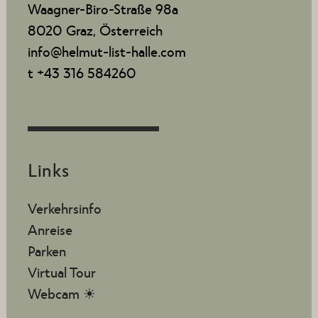
Waagner-Biro-Straße 98a
8020 Graz, Österreich
info@helmut-list-halle.com
t +43 316 584260
Links
Verkehrsinfo
Anreise
Parken
Virtual Tour
Webcam ☀