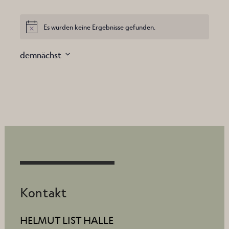
Es wurden keine Ergebnisse gefunden.
Hinweis
demnächst
Datum
wählen.
Kontakt
HELMUT LIST HALLE