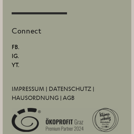
Connect
FB.
IG.
YT.
IMPRESSUM
|
DATENSCHUTZ
|
HAUSORDNUNG
|
AGB