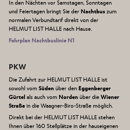
In den Nächten vor Samstagen, Sonntagen
und Feiertagen bringt Sie der
Nachtbus
zum
normalen Verbundtarif direkt von der
HELMUT LIST HALLE nach Hause.
Fahrplan Nachtbuslinie N1
PKW
Die Zufahrt zur HELMUT LIST HALLE ist
sowohl vom
Süden
über den
Eggenberger
Gürtel
als auch vom
Norden
über die
Wiener
Straße
in die Waagner-Biro-Straße möglich.
Direkt bei der HELMUT LIST HALLE stehen
Ihnen über 160 Stellplätze in der hauseigenen