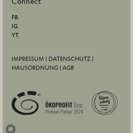
Connect
FB.
IG.
YT.
IMPRESSUM
|
DATENSCHUTZ
|
HAUSORDNUNG
|
AGB