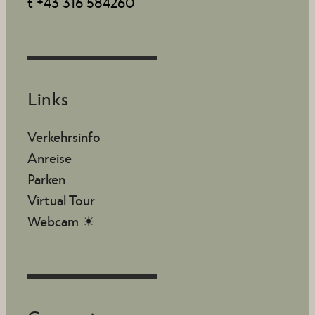
t +43 316 584260
Links
Verkehrsinfo
Anreise
Parken
Virtual Tour
Webcam ☀