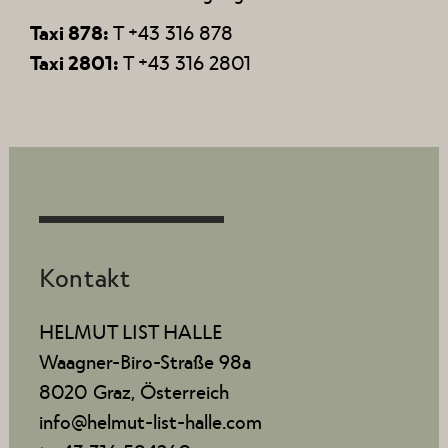
Taxi 878:
T +43 316 878
Taxi 2801:
T +43 316 2801
Kontakt
HELMUT LIST HALLE
Waagner-Biro-Straße 98a
8020 Graz, Österreich
info@helmut-list-halle.com