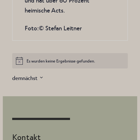
und hat über 60 Prozent
heimische Acts.
Foto:© Stefan Leitner
Es wurden keine Ergebnisse gefunden.
Hinweis
demnächst
Datum
wählen.
Kontakt