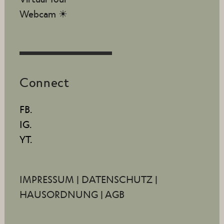
Webcam ☀
Connect
FB.
IG.
YT.
IMPRESSUM
|
DATENSCHUTZ
|
HAUSORDNUNG
|
AGB