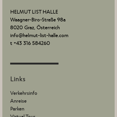
HELMUT LIST HALLE
Waagner-Biro-Straße 98a
8020 Graz, Österreich
info@helmut-list-halle.com
t +43 316 584260
Links
Verkehrsinfo
Anreise
Parken
Virtual Tour