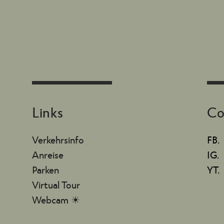
Links
Co
Verkehrsinfo
FB.
Anreise
IG.
Parken
YT.
Virtual Tour
Webcam ☀