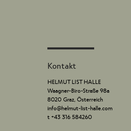
Kontakt
HELMUT LIST HALLE
Waagner-Biro-Straße 98a
8020 Graz, Österreich
info@helmut-list-halle.com
t +43 316 584260