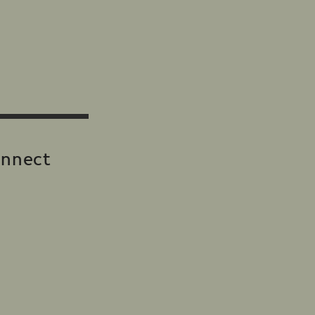
nnect