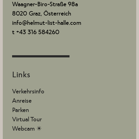
Waagner-Biro-Straße 98a
8020 Graz, Österreich
info@helmut-list-halle.com
t +43 316 584260
Links
Verkehrsinfo
Anreise
Parken
Virtual Tour
Webcam ☀