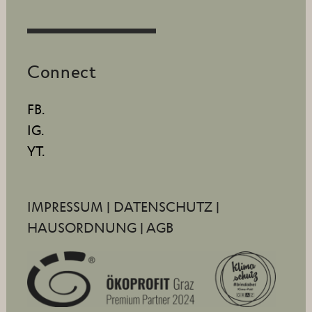
Connect
FB.
IG.
YT.
IMPRESSUM
|
DATENSCHUTZ
|
HAUSORDNUNG
|
AGB