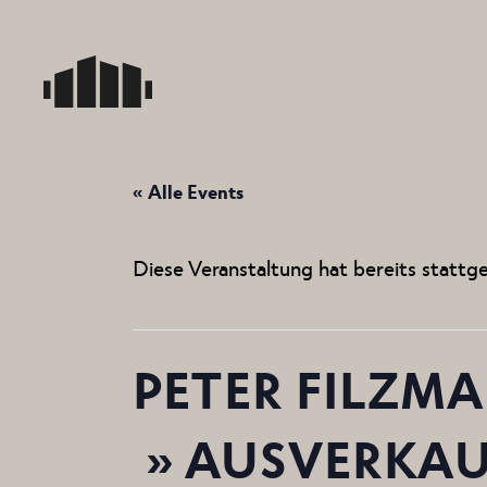
Skip
to
the
content
« Alle Events
Diese Veranstaltung hat bereits stattg
PETER FILZMA
» AUSVERKAU