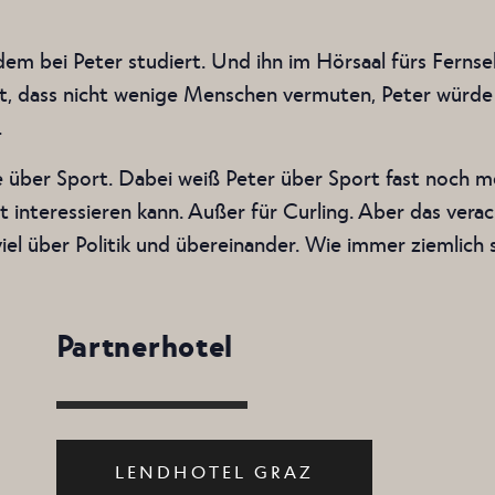
tzdem bei Peter studiert. Und ihn im Hörsaal fürs Ferns
ft, dass nicht wenige Menschen vermuten, Peter würde
.
 über Sport. Dabei weiß Peter über Sport fast noch mehr
t interessieren kann. Außer für Curling. Aber das vera
el über Politik und übereinander. Wie immer ziemlich s
Partnerhotel
LENDHOTEL GRAZ