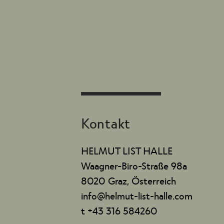
Kontakt
HELMUT LIST HALLE
Waagner-Biro-Straße 98a
8020 Graz, Österreich
info@helmut-list-halle.com
t +43 316 584260