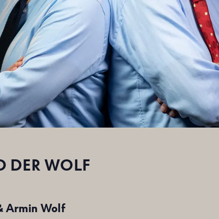
D DER WOLF
 & Armin Wolf