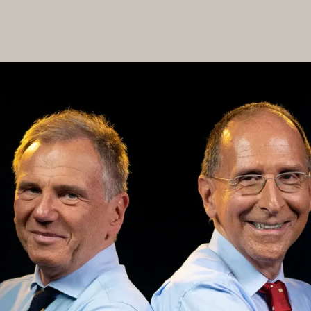
VIRTUAL TOUR
FO
HAUSORDNUNG
MÖGLIC
AGB BESUCHENDE