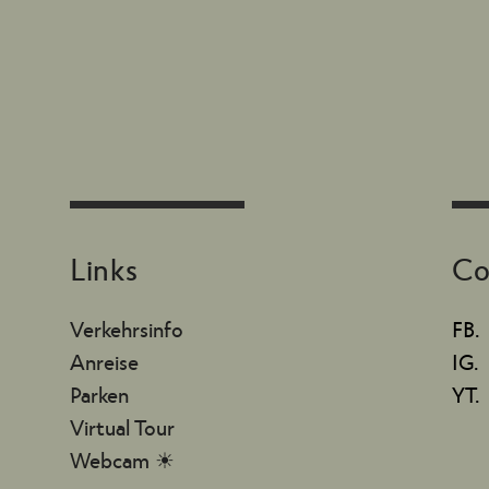
Links
Co
Verkehrsinfo
FB.
Anreise
IG.
Parken
YT.
Virtual Tour
Webcam ☀