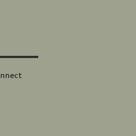
nnect