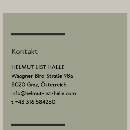
Kontakt
HELMUT LIST HALLE
Waagner-Biro-Straße 98a
8020 Graz, Österreich
info@helmut-list-halle.com
t +43 316 584260