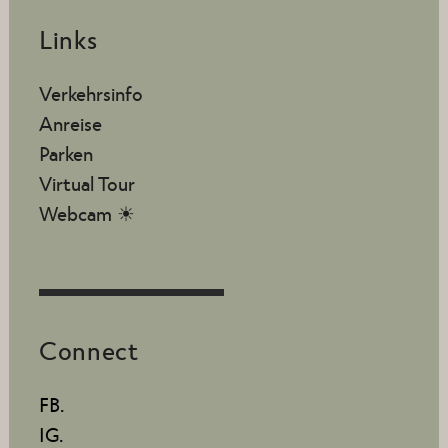
Links
Verkehrsinfo
Anreise
Parken
Virtual Tour
Webcam ☀
Connect
FB.
IG.