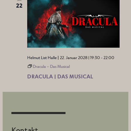
22
|
Helmut List Halle
22. Januar 2028 | 19:30
-
22:00
Dracula – Das Musical
DRACULA | DAS MUSICAL
Kontakt