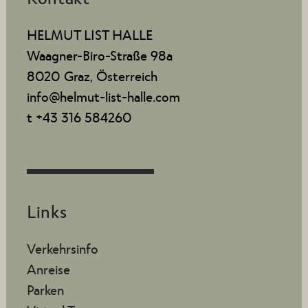
HELMUT LIST HALLE
Waagner-Biro-Straße 98a
8020 Graz, Österreich
info@helmut-list-halle.com
t +43 316 584260
Links
Verkehrsinfo
Anreise
Parken