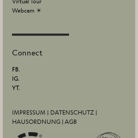
Virtual Tour
Webcam ☀
Connect
FB.
IG.
YT.
IMPRESSUM
|
DATENSCHUTZ
|
HAUSORDNUNG
|
AGB