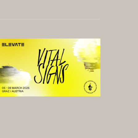
GALERIE
RMATE &
KARRIERE
HKEITEN