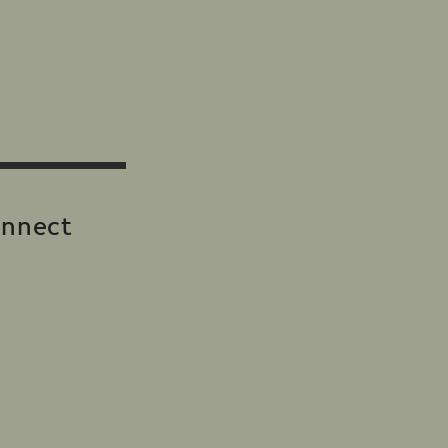
nnect