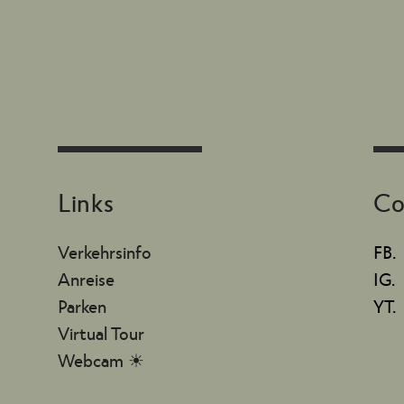
Links
Co
Verkehrsinfo
FB.
Anreise
IG.
Parken
YT.
Virtual Tour
Webcam ☀