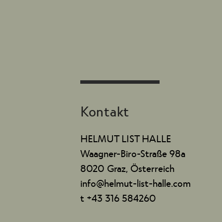
Kontakt
HELMUT LIST HALLE
Waagner-Biro-Straße 98a
8020 Graz, Österreich
info@helmut-list-halle.com
t +43 316 584260