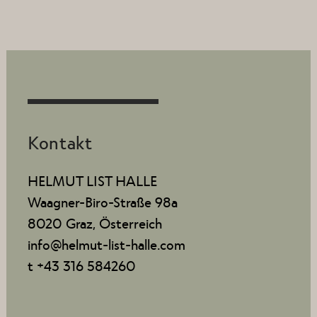
Kontakt
HELMUT LIST HALLE
Waagner-Biro-Straße 98a
8020 Graz, Österreich
info@helmut-list-halle.com
t +43 316 584260