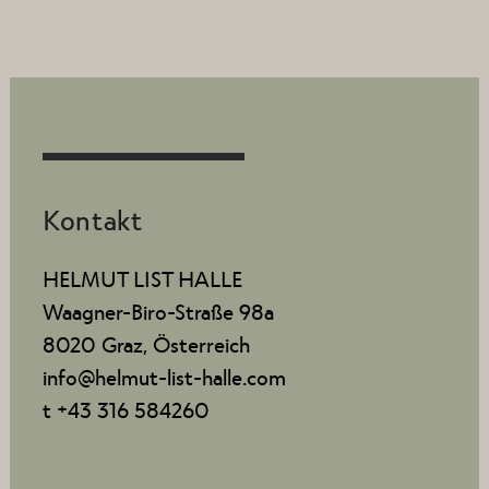
Kontakt
HELMUT LIST HALLE
Waagner-Biro-Straße 98a
8020 Graz, Österreich
info@helmut-list-halle.com
t +43 316 584260