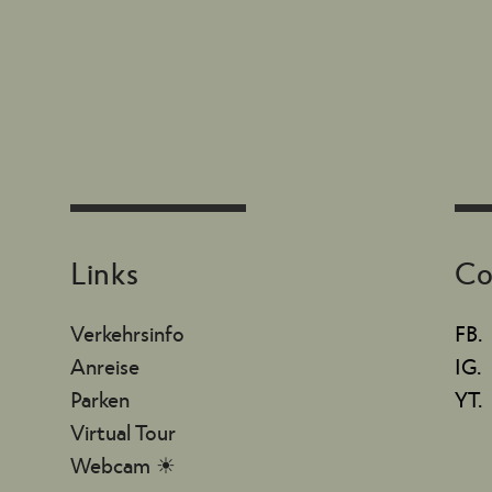
Links
Co
Verkehrsinfo
FB.
Anreise
IG.
Parken
YT.
Virtual Tour
Webcam ☀