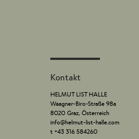
Kontakt
HELMUT LIST HALLE
Waagner-Biro-Straße 98a
8020 Graz, Österreich
info@helmut-list-halle.com
t +43 316 584260