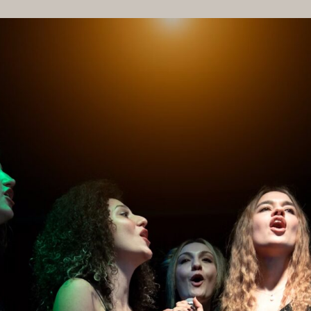
VIRTUAL TOUR
FO
HAUSORDNUNG
MÖGLIC
AGB BESUCHENDE