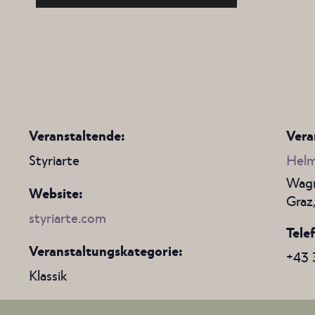
Veranstaltende:
Vera
Styriarte
Helm
Wagn
Website:
Graz
styriarte.com
Tele
Veranstaltungskategorie:
+43 
Klassik