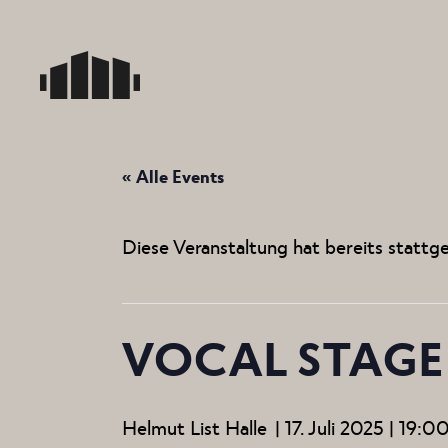
Skip
to
the
content
« Alle Events
Diese Veranstaltung hat bereits stattg
VOCAL STAGE
Helmut List Halle
|
17. Juli 2025 | 19:0