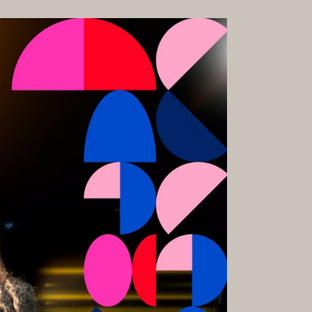
GALERIE
RMATE &
KARRIERE
HKEITEN