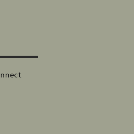
nnect