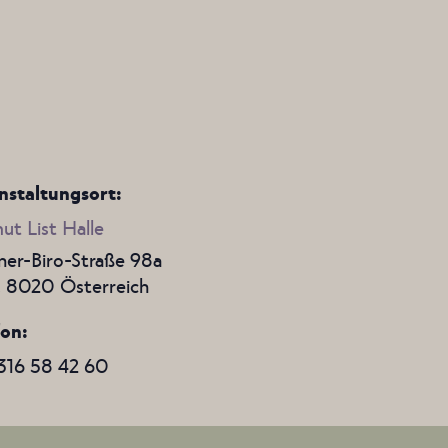
nstaltungsort:
ut List Halle
er-Biro-Straße 98a
,
8020
Österreich
fon
316 58 42 60