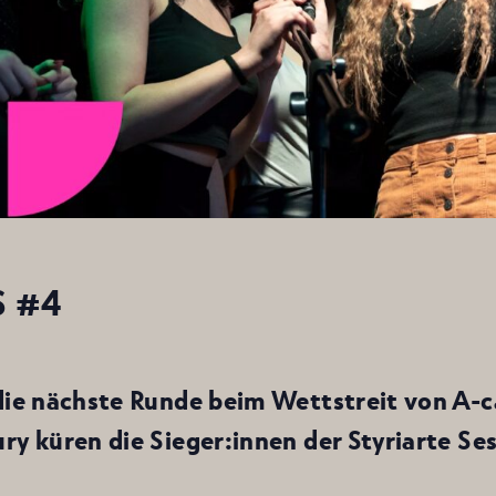
S #4
 die nächste Runde beim Wettstreit von A
ry küren die Sieger:innen der Styriarte Se