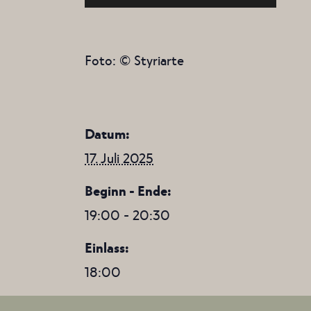
Foto: © Styriarte
Datum:
17. Juli 2025
Beginn - Ende:
19:00 - 20:30
Einlass:
18:00