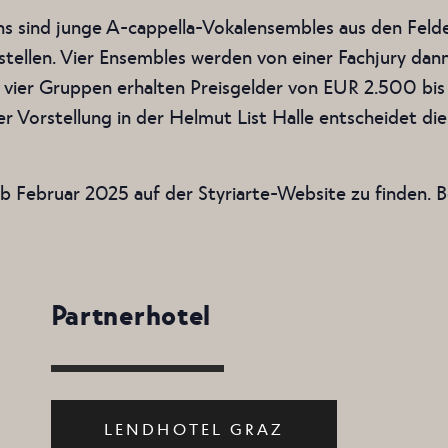
s sind junge A-cappella-Vokalensembles aus den Felde
tellen. Vier Ensembles werden von einer Fachjury dann 
e vier Gruppen erhalten Preisgelder von EUR 2.500 bi
er Vorstellung in der Helmut List Halle entscheidet d
b Februar 2025 auf der Styriarte-Website zu finden. 
Partnerhotel
LENDHOTEL GRAZ