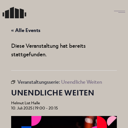
Skip
to
the
content
« Alle Events
Diese Veranstaltung hat bereits
stattgefunden.
Veranstaltungsserie:
Unendliche Weiten
UNENDLICHE WEITEN
Helmut List Halle
10. Juli 2025 | 19:00
-
20:15