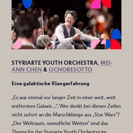
STYRIARTE YOUTH ORCHESTRA,
MEI-
ANN CHEN
&
OCHORESOTTO
Eine galaktische Klangerfahrung
„Es war einmal vor langer Zeit in einer weit, weit
entfernten Galaxis …“. Wer denkt bei diesen Zeilen
nicht sofort an die Marschklänge aus „Star Wars“?
„Der Weltraum, unendliche Weiten“ sind das
Thema für das Styriarte Youth Orchestra im