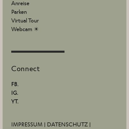
Anreise
Parken
Virtual Tour
Webcam ☀
Connect
FB.
IG.
YT.
IMPRESSUM
|
DATENSCHUTZ
|