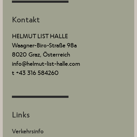
Kontakt
HELMUT LIST HALLE
Waagner-Biro-Straße 98a
8020 Graz, Österreich
info@helmut-list-halle.com
t +43 316 584260
Links
Verkehrsinfo