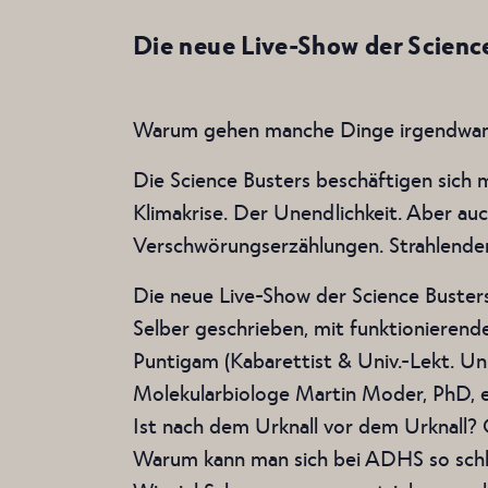
Die neue Live-Show der Scienc
Warum gehen manche Dinge irgendwann 
Die Science Busters beschäftigen sich
Klimakrise. Der Unendlichkeit. Aber au
Verschwörungserzählungen. Strahlender
Die neue Live-Show der Science Buster
Selber geschrieben, mit funktionieren
Puntigam (Kabarettist & Univ.-Lekt. Un
Molekularbiologe Martin Moder, PhD, e
Ist nach dem Urknall vor dem Urknall?
Warum kann man sich bei ADHS so schl