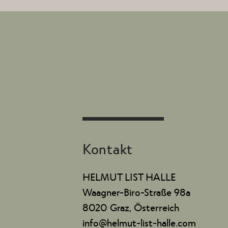
Kontakt
HELMUT LIST HALLE
Waagner-Biro-Straße 98a
8020 Graz, Österreich
info@helmut-list-halle.com