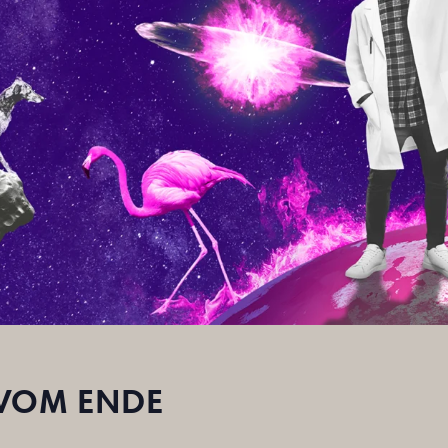
 VOM ENDE