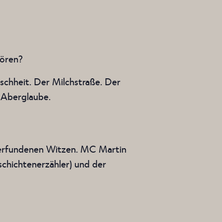
hören?
chheit. Der Milchstraße. Der
 Aberglaube.
 erfundenen Witzen. MC Martin
schichtenerzähler) und der