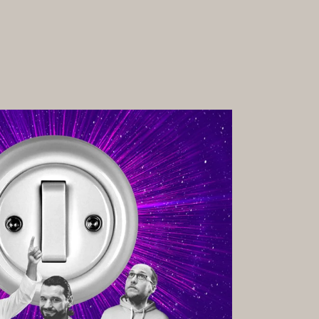
GALERIE
RMATE &
KARRIERE
HKEITEN