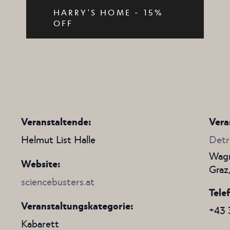
HARRY'S HOME - 15%
OFF
Veranstaltende:
Vera
Helmut List Halle
Detr
Wagn
Website:
Graz
sciencebusters.at
Tele
Veranstaltungskategorie:
+43 
Kabarett