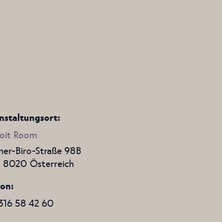
nstaltungsort:
oit Room
er-Biro-Straße 98B
,
8020
Österreich
fon
316 58 42 60