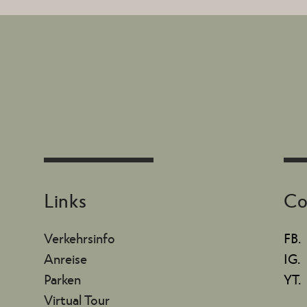
Links
Co
Verkehrsinfo
FB.
Anreise
IG.
Parken
YT.
Virtual Tour