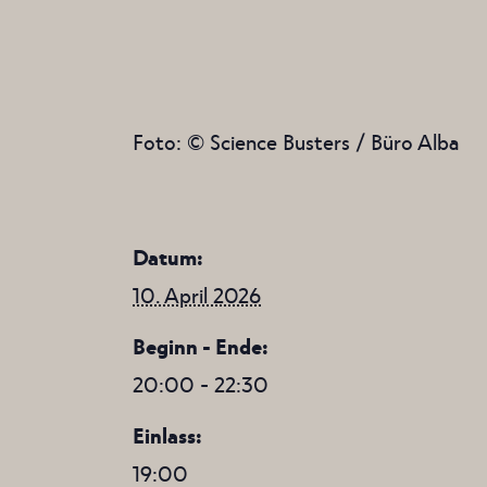
Foto: © Science Busters / Büro Alba
Datum:
10. April 2026
Beginn - Ende:
20:00 - 22:30
Einlass:
19:00