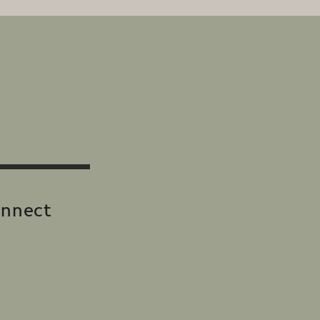
nnect