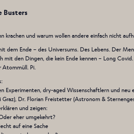
e Busters
krachen und warum wollen andere einfach nicht auf
 mit dem Ende – des Universums. Des Lebens. Der Mens
ch mit den Dingen, die kein Ende kennen – Long Covid.
 Atommüll. Pi.
s:
den Experimenten, dry-aged Wissenschaftlern und neu
i Graz), Dr. Florian Freistetter (Astronom & Sternenge
rklären und zeigen:
 Oder eher umgekehrt?
echt auf eine Sache