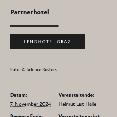
Partnerhotel
LENDHOTEL GRAZ
Foto: © Science Busters
Datum:
Veranstaltende:
7. November 2024
Helmut List Halle
Beginn - Ende:
Veranstaltungskat