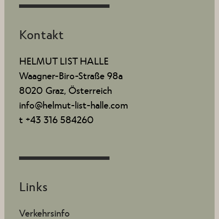
Kontakt
HELMUT LIST HALLE
Waagner-Biro-Straße 98a
8020 Graz, Österreich
info@helmut-list-halle.com
t +43 316 584260
Links
Verkehrsinfo