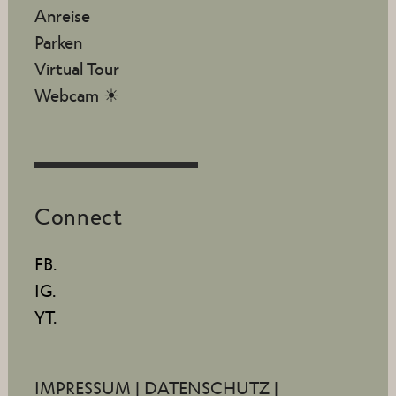
Anreise
Parken
Virtual Tour
Webcam ☀
Connect
FB.
IG.
YT.
IMPRESSUM
|
DATENSCHUTZ
|