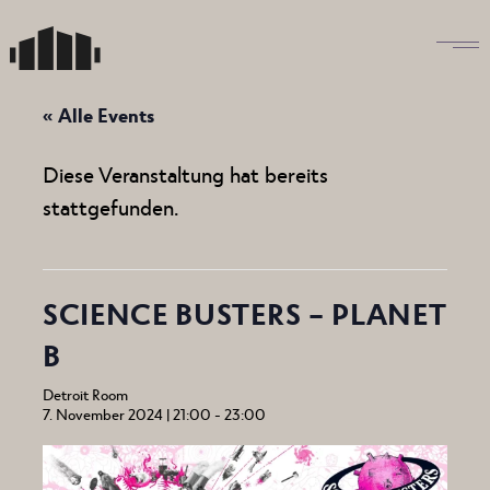
Skip
to
the
content
« Alle Events
Diese Veranstaltung hat bereits
stattgefunden.
SCIENCE BUSTERS – PLANET
B
Detroit Room
7. November 2024 | 21:00
-
23:00