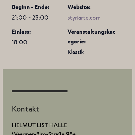
Beginn - Ende:
Website:
21:00 - 23:00
styriarte.com
Einlass:
Veranstaltungskat
egorie:
18:00
Klassik
Kontakt
HELMUT LIST HALLE
Waagner-Biro-Straße 98a