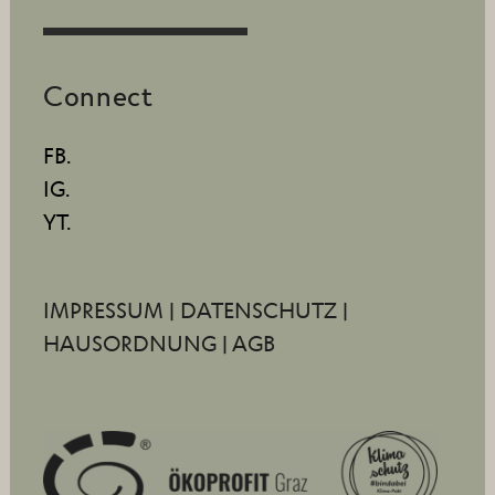
Connect
FB.
IG.
YT.
IMPRESSUM
|
DATENSCHUTZ
|
HAUSORDNUNG
|
AGB