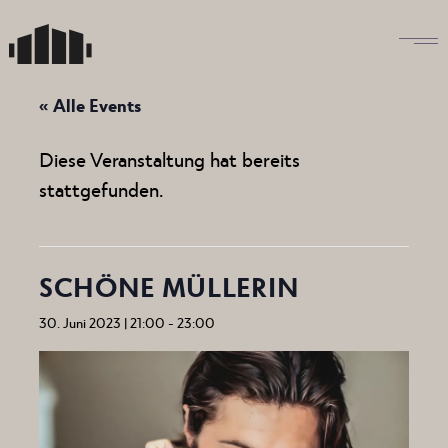
Skip
to
the
content
« Alle Events
Diese Veranstaltung hat bereits
stattgefunden.
SCHÖNE MÜLLERIN
30. Juni 2023 | 21:00
-
23:00