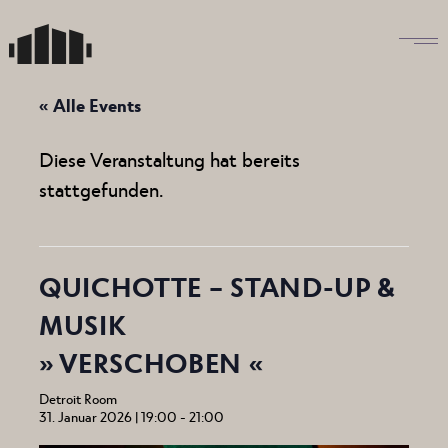
Skip
to
the
content
« Alle Events
Diese Veranstaltung hat bereits
stattgefunden.
QUICHOTTE – STAND-UP &
MUSIK
» VERSCHOBEN «
Detroit Room
31. Januar 2026 | 19:00
-
21:00