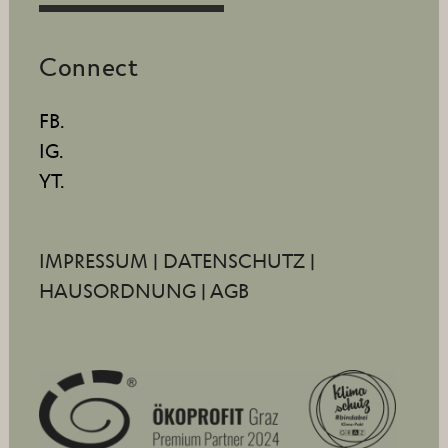
Connect
FB.
IG.
YT.
IMPRESSUM
|
DATENSCHUTZ
|
HAUSORDNUNG
|
AGB