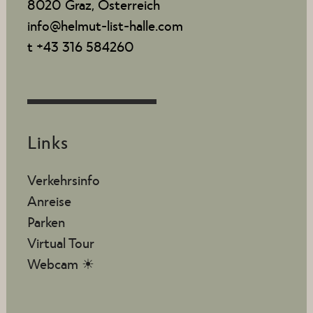
8020 Graz, Österreich
info@helmut-list-halle.com
t +43 316 584260
Links
Verkehrsinfo
Anreise
Parken
Virtual Tour
Webcam ☀