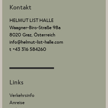
Kontakt
HELMUT LIST HALLE
Waagner-Biro-Straße 98a
8020 Graz, Österreich
info@helmut-list-halle.com
t +43 316 584260
Links
Verkehrsinfo
Anreise