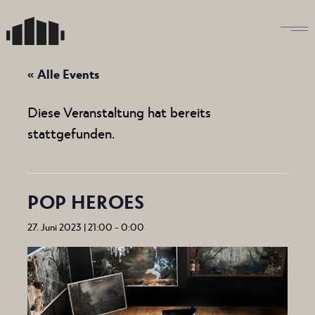
Skip
to
the
content
« Alle Events
Diese Veranstaltung hat bereits
stattgefunden.
POP HEROES
27. Juni 2023 | 21:00
-
0:00