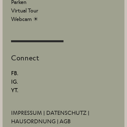
Parken
Virtual Tour
Webcam ☀
Connect
FB.
IG.
YT.
IMPRESSUM
|
DATENSCHUTZ
|
HAUSORDNUNG
|
AGB