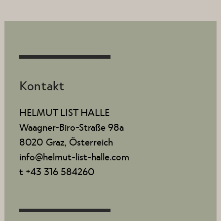
Kontakt
HELMUT LIST HALLE
Waagner-Biro-Straße 98a
8020 Graz, Österreich
info@helmut-list-halle.com
t +43 316 584260