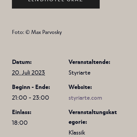
Foto:
© Max Parvosky
Datum:
Veranstaltende:
20. Juli 2023
Styriarte
Beginn - Ende:
Website:
21:00 - 23:00
styriarte.com
Einlass:
Veranstaltungskat
egorie:
18:00
Klassik