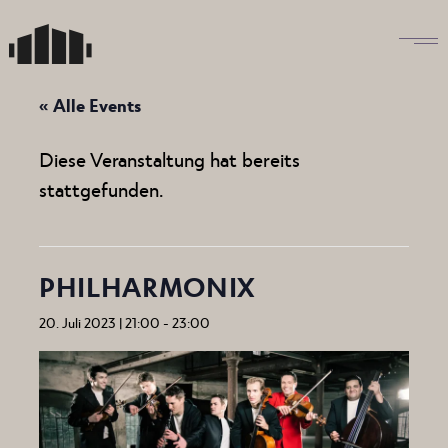
Skip
to
the
content
« Alle Events
Diese Veranstaltung hat bereits
stattgefunden.
PHILHARMONIX
20. Juli 2023 | 21:00
-
23:00