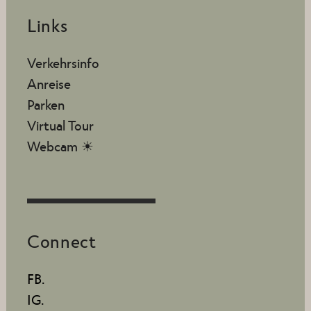
Links
Verkehrsinfo
Anreise
Parken
Virtual Tour
Webcam ☀
Connect
FB.
IG.