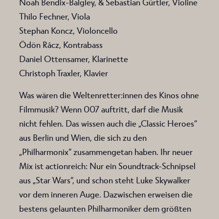
Noah Bendix-Balgley, & Sebastian Gürtler, Violine
Thilo Fechner, Viola
Stephan Koncz, Violoncello
Ödön Rácz, Kontrabass
Daniel Ottensamer, Klarinette
Christoph Traxler, Klavier
Was wären die Weltenretter:innen des Kinos ohne
Filmmusik? Wenn 007 auftritt, darf die Musik
nicht fehlen. Das wissen auch die „Classic Heroes“
aus Berlin und Wien, die sich zu den
„Philharmonix“ zusammengetan haben. Ihr neuer
Mix ist actionreich: Nur ein Soundtrack-Schnipsel
aus „Star Wars“, und schon steht Luke Skywalker
vor dem inneren Auge. Dazwischen erweisen die
bestens gelaunten Philharmoniker dem größten