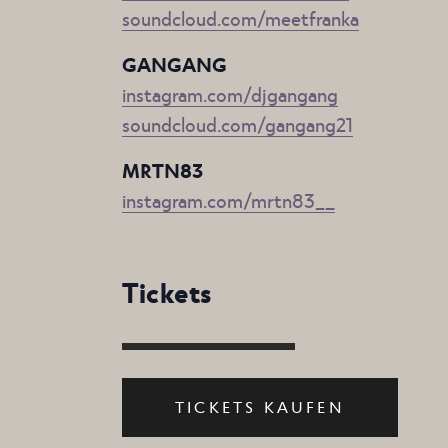
soundcloud.com/meetfranka
GANGANG
instagram.com/djgangang
soundcloud.com/gangang21
MRTN83
instagram.com/mrtn83__
Tickets
TICKETS KAUFEN