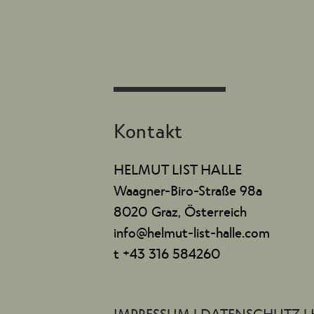
Kontakt
HELMUT LIST HALLE
Waagner-Biro-Straße 98a
8020 Graz, Österreich
info@helmut-list-halle.com
t +43 316 584260
IMPRESSUM
|
DATENSCHUTZ
|