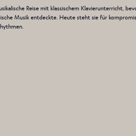
usikalische Reise mit klassischem Klavierunterricht, be
onische Musik entdeckte. Heute steht sie für komprom
Rhythmen.