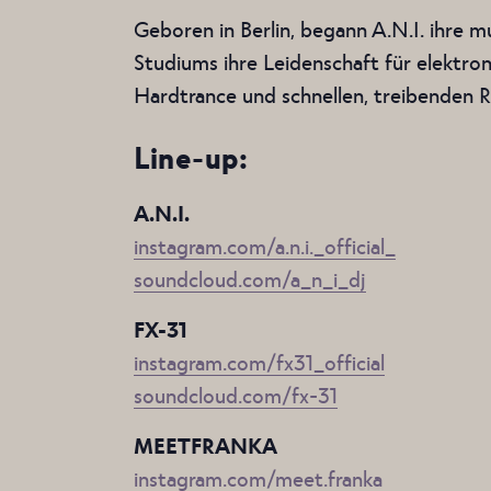
Geboren in Berlin, begann A.N.I. ihre m
Studiums ihre Leidenschaft für elektr
Hardtrance und schnellen, treibenden 
Line-up:
A.N.I.
instagram.com/a.n.i._official_
soundcloud.com/a_n_i_dj
FX-31
instagram.com/fx31_official
soundcloud.com/fx-31
MEETFRANKA
instagram.com/meet.franka