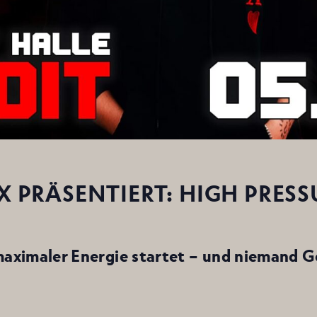
 PRÄSENTIERT: HIGH PRESS
maximaler Energie startet – und niemand Ger