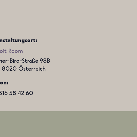
nstaltungsort:
oit Room
er-Biro-Straße 98B
,
8020
Österreich
fon
316 58 42 60