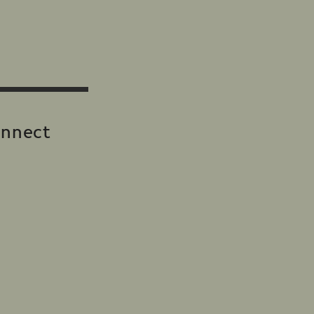
nnect