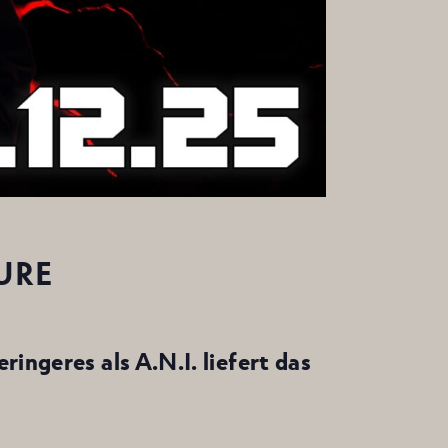
URE
ingeres als A.N.I. liefert das