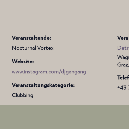
Veranstaltende:
Vera
Nocturnal Vortex
Detr
Wagn
Website:
Graz
www.instagram.com/djgangang
Tele
Veranstaltungskategorie:
+43 
Clubbing