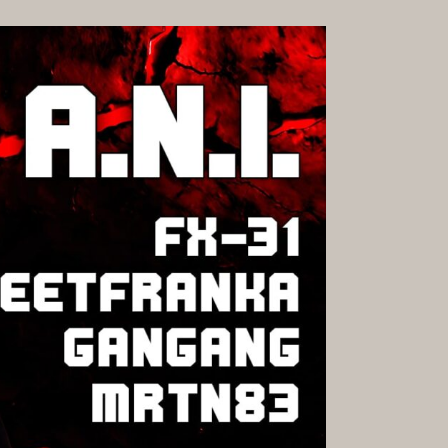
GALERIE
RMATE &
KARRIERE
HKEITEN