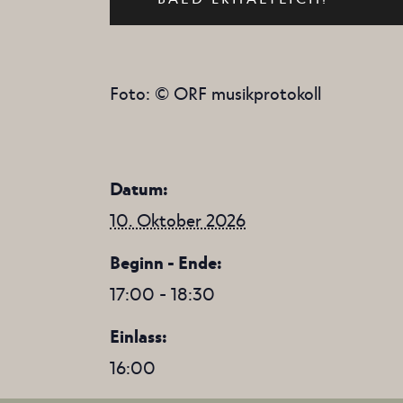
Foto: © ORF musikprotokoll
Datum:
10. Oktober 2026
Beginn - Ende:
17:00 - 18:30
Einlass:
16:00