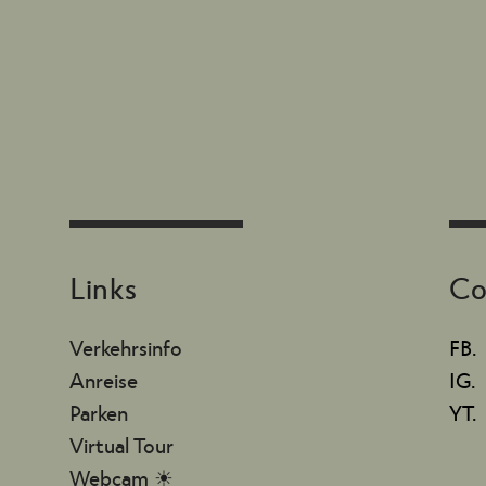
Links
Co
Verkehrsinfo
FB.
Anreise
IG.
Parken
YT.
Virtual Tour
Webcam ☀