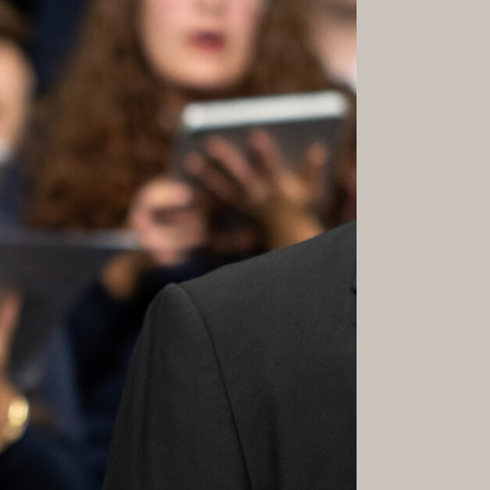
GALERIE
RMATE &
KARRIERE
HKEITEN