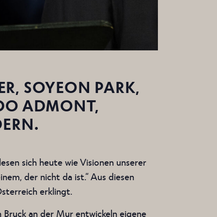
ER, SOYEON PARK,
NDO ADMONT,
DERN.
esen sich heute wie Visionen unserer
em, der nicht da ist.“ Aus diesen
Österreich erklingt.
n Bruck an der Mur entwickeln eigene