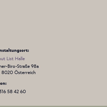
nstaltungsort:
ut List Halle
er-Biro-Straße 98a
,
8020
Österreich
fon
316 58 42 60