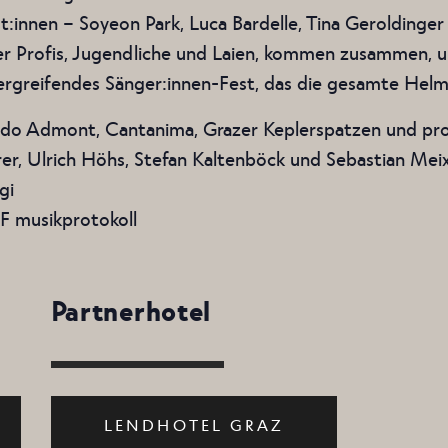
st:innen – Soyeon Park, Luca Bardelle, Tina Geroldin
er Profis, Jugendliche und Laien, kommen zusammen, u
ergreifendes Sänger:innen-Fest, das die gesamte Helmu
tando Admont, Cantanima, Grazer Keplerspatzen und
rrer, Ulrich Höhs, Stefan Kaltenböck und Sebastian Me
gi
 musikprotokoll
Partnerhotel
LENDHOTEL GRAZ