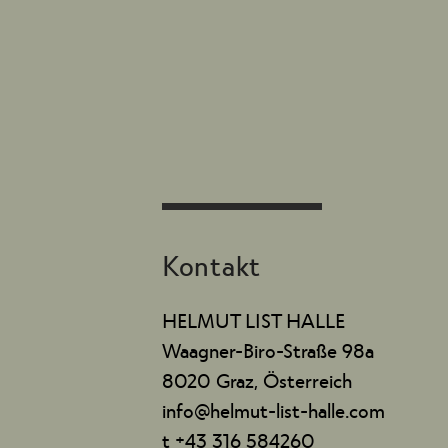
Kontakt
HELMUT LIST HALLE
Waagner-Biro-Straße 98a
8020 Graz, Österreich
info@helmut-list-halle.com
t +43 316 584260