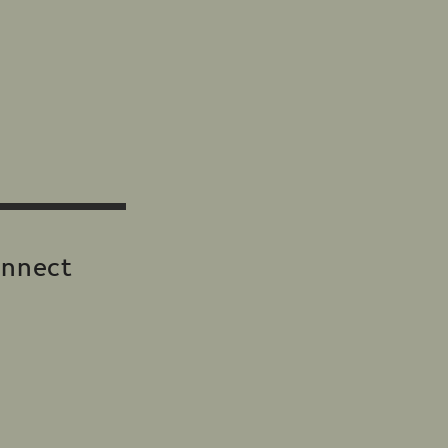
nnect