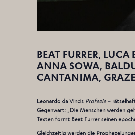
BEAT FURRER, LUCA
ANNA SOWA, BALD
CANTANIMA, GRAZE
Leonardo da Vincis
Profezie
– rätselhaf
Gegenwart: „Die Menschen werden gehen
Texten formt Beat Furrer seinen epoch
Gleichzeitig werden die Prophezeiungen