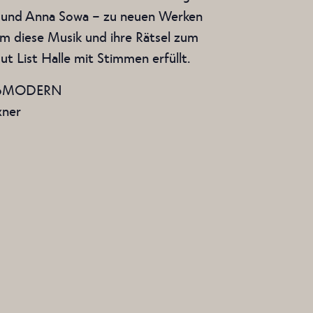
ger und Anna Sowa – zu neuen Werken
m diese Musik und ihre Rätsel zum
t List Halle mit Stimmen erfüllt.
 proMODERN
ixner