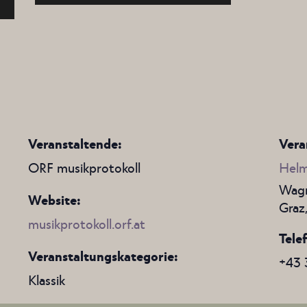
Veranstaltende:
Vera
ORF musikprotokoll
Helm
Wagn
Website:
Graz
musikprotokoll.orf.at
Tele
Veranstaltungskategorie:
+43 
Klassik