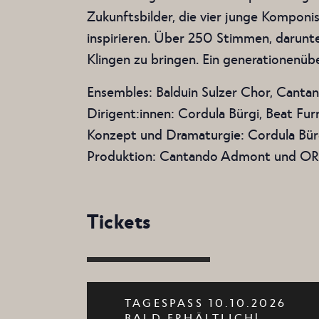
Zukunftsbilder, die vier junge Komponi
inspirieren. Über 250 Stimmen, darunt
Klingen zu bringen. Ein generationenüb
Ensembles: Balduin Sulzer Chor, Can
Dirigent:innen: Cordula Bürgi, Beat Fu
Konzept und Dramaturgie: Cordula Bür
Produktion: Cantando Admont und ORF
Tickets
TAGESPASS 10.10.2026
BALD ERHÄLTLICH!