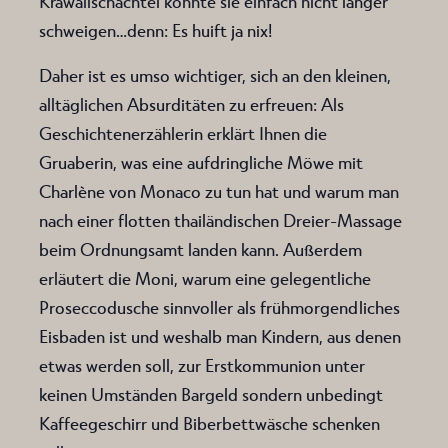
Krawallschachtel konnte sie einfach nicht länger
schweigen…denn: Es huift ja nix!
Daher ist es umso wichtiger, sich an den kleinen,
alltäglichen Absurditäten zu erfreuen: Als
Geschichtenerzählerin erklärt Ihnen die
Gruaberin, was eine aufdringliche Möwe mit
Charlène von Monaco zu tun hat und warum man
nach einer flotten thailändischen Dreier-Massage
beim Ordnungsamt landen kann. Außerdem
erläutert die Moni, warum eine gelegentliche
Proseccodusche sinnvoller als frühmorgendliches
Eisbaden ist und weshalb man Kindern, aus denen
etwas werden soll, zur Erstkommunion unter
keinen Umständen Bargeld sondern unbedingt
Kaffeegeschirr und Biberbettwäsche schenken