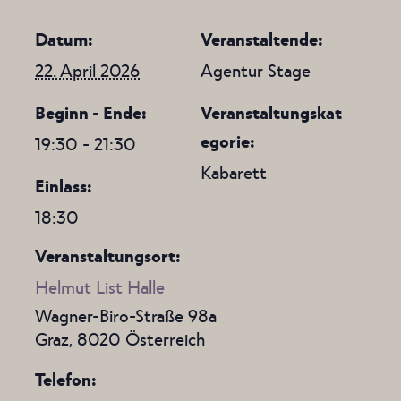
Datum:
Veranstaltende:
22. April 2026
Agentur Stage
Beginn - Ende:
Veranstaltungskat
egorie:
19:30 - 21:30
Kabarett
Einlass:
18:30
Veranstaltungsort:
Helmut List Halle
Wagner-Biro-Straße 98a
Graz
,
8020
Österreich
Telefon