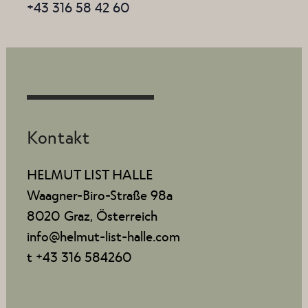
+43 316 58 42 60
Kontakt
HELMUT LIST HALLE
Waagner-Biro-Straße 98a
8020 Graz, Österreich
info@helmut-list-halle.com
t +43 316 584260