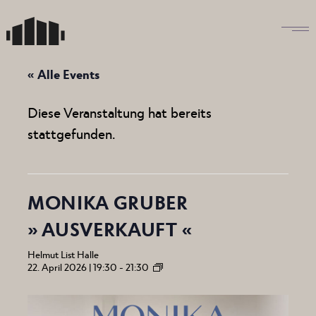
Skip
to
the
content
« Alle Events
Diese Veranstaltung hat bereits
stattgefunden.
MONIKA GRUBER
» AUSVERKAUFT «
Helmut List Halle
22. April 2026 | 19:30
-
21:30