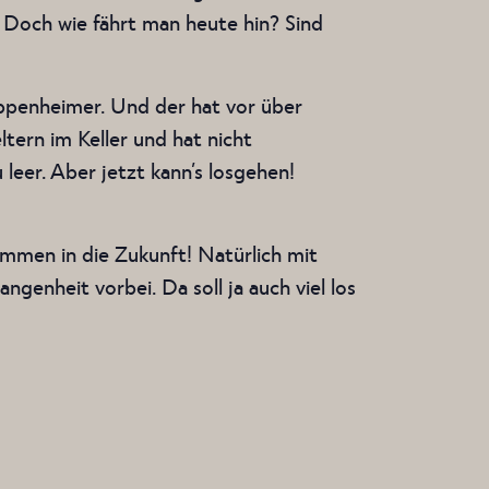
 Doch wie fährt man heute hin? Sind
Oppenheimer. Und der hat vor über
tern im Keller und hat nicht
 leer. Aber jetzt kann’s losgehen!
ammen in die Zukunft! Natürlich mit
genheit vorbei. Da soll ja auch viel los