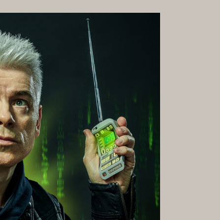
GALERIE
RMATE &
KARRIERE
HKEITEN