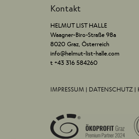
Kontakt
HELMUT LIST HALLE
Waagner-Biro-Straße 98a
8020 Graz, Österreich
info@helmut-list-halle.com
t +43 316 584260
IMPRESSUM
|
DATENSCHUTZ
|