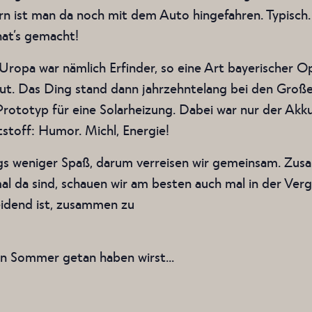
n ist man da noch mit dem Auto hingefahren. Typisch.
hat’s gemacht!
 Uropa war nämlich Erfinder, so eine Art bayerischer 
t. Das Ding stand dann jahrzehntelang bei den Großel
 Prototyp für eine Solarheizung. Dabei war nur der Akku
tstoff: Humor. Michl, Energie!
ngs weniger Spaß, darum verreisen wir gemeinsam. Zus
da sind, schauen wir am besten auch mal in der Vergan
eidend ist, zusammen zu
n Sommer getan haben wirst…