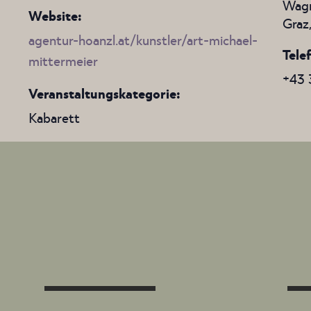
Wagn
Website:
Graz
agentur-hoanzl.at/kunstler/art-michael-
Tele
mittermeier
+43 
Veranstaltungskategorie:
Kabarett