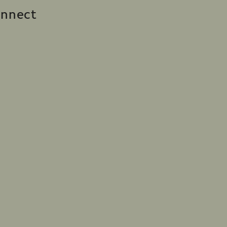
nnect