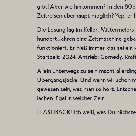
gibt! Aber wie hinkommen? In den 80er
Zeitreisen überhaupt möglich? Yep, er 
Die Lösung lag im Keller: Mittermeiers
hundert Jahren eine Zeitmaschine gebau
funktioniert. Es hieß immer, das sei ein
Startzeit: 2024. Antrieb: Comedy. Kraf
Allein unterwegs zu sein macht allerdi
Übergangsjacke. Und wenn wir schon mal 
gewesen sein, was man so hört. Entsch
lachen. Egal in welcher Zeit.
FLASHBACK! Ich weiß, was Du nächste