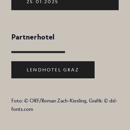
25.01.2025
Partnerhotel
LENDHOTEL GRAZ
Foto: © ORF/Roman Zach-Kiesling, Grafik: © dsl-
fonts.com