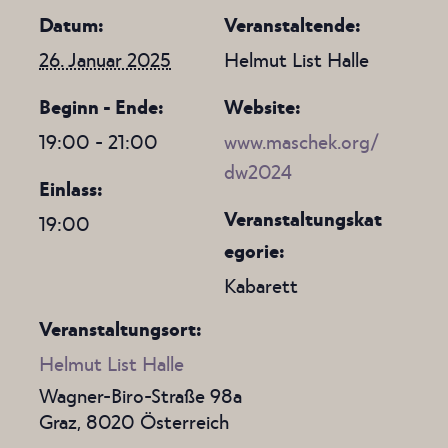
Datum:
Veranstaltende:
26. Januar 2025
Helmut List Halle
Beginn - Ende:
Website:
19:00 - 21:00
www.maschek.org/
dw2024
Einlass:
Veranstaltungskat
19:00
egorie:
Kabarett
Veranstaltungsort:
Helmut List Halle
Wagner-Biro-Straße 98a
Graz
,
8020
Österreich