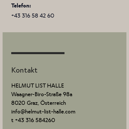
Telefon
+43 316 58 42 60
Kontakt
HELMUT LIST HALLE
Waagner-Biro-Straße 98a
8020 Graz, Österreich
info@helmut-list-halle.com
t +43 316 584260