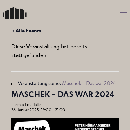
Skip
to
the
content
« Alle Events
Diese Veranstaltung hat bereits
stattgefunden.
Veranstaltungsserie:
Maschek – Das war 2024
MASCHEK – DAS WAR 2024
Helmut List Halle
26. Januar 2025 | 19:00
-
21:00