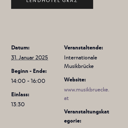
LENDHOTEL GRAZ
Datum:
Veranstaltende:
31. Januar 2025
Internationale
Musikbrücke
Beginn - Ende:
Website:
14:00 - 16:00
www.musikbruecke.
Einlass:
at
13:30
Veranstaltungskat
egorie: