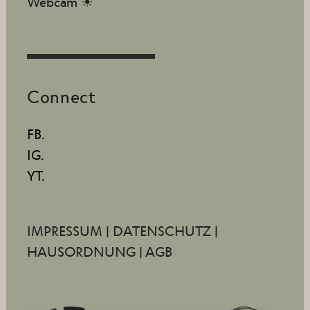
Webcam ☀
Connect
FB.
IG.
YT.
IMPRESSUM
|
DATENSCHUTZ
|
HAUSORDNUNG
|
AGB