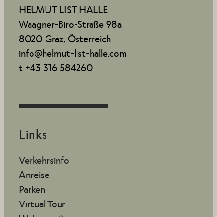
HELMUT LIST HALLE
Waagner-Biro-Straße 98a
8020 Graz, Österreich
info@helmut-list-halle.com
t +43 316 584260
Links
Verkehrsinfo
Anreise
Parken
Virtual Tour