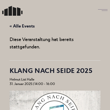
Skip
to
the
content
« Alle Events
Diese Veranstaltung hat bereits
stattgefunden.
KLANG NACH SEIDE 2025
Helmut List Halle
31. Januar 2025 | 14:00
-
16:00