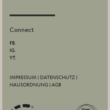
Connect
FB.
IG.
YT.
IMPRESSUM
|
DATENSCHUTZ
|
HAUSORDNUNG
|
AGB