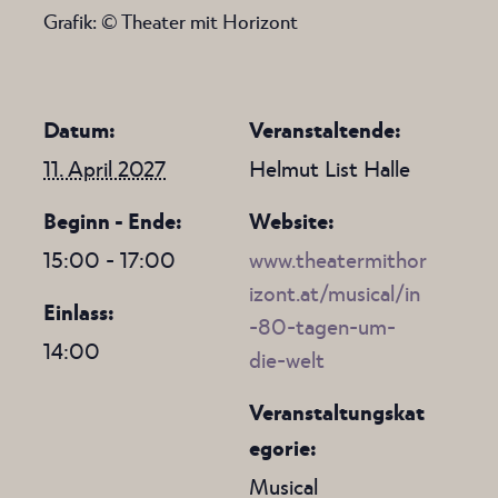
Grafik: © Theater mit Horizont
Datum:
Veranstaltende:
11. April 2027
Helmut List Halle
Beginn - Ende:
Website:
15:00 - 17:00
www.theatermithor
izont.at/musical/in
Einlass:
-80-tagen-um-
14:00
die-welt
Veranstaltungskat
egorie:
Musical