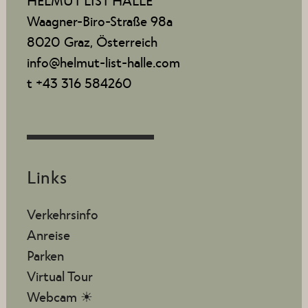
HELMUT LIST HALLE
Waagner-Biro-Straße 98a
8020 Graz, Österreich
info@helmut-list-halle.com
t +43 316 584260
Links
Verkehrsinfo
Anreise
Parken
Virtual Tour
Webcam ☀