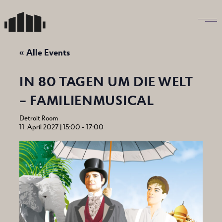
Skip
to
the
content
« Alle Events
IN 80 TAGEN UM DIE WELT
– FAMILIENMUSICAL
Detroit Room
11. April 2027 | 15:00
-
17:00