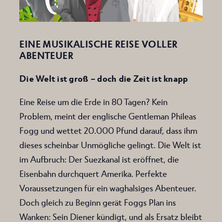
EINE MUSIKALISCHE REISE VOLLER
ABENTEUER
Die Welt ist groß – doch die Zeit ist knapp
Eine Reise um die Erde in 80 Tagen? Kein
Problem, meint der englische Gentleman Phileas
Fogg und wettet 20.000 Pfund darauf, dass ihm
dieses scheinbar Unmögliche gelingt. Die Welt ist
im Aufbruch: Der Suezkanal ist eröffnet, die
Eisenbahn durchquert Amerika. Perfekte
Voraussetzungen für ein waghalsiges Abenteuer.
Doch gleich zu Beginn gerät Foggs Plan ins
Wanken: Sein Diener kündigt, und als Ersatz bleibt