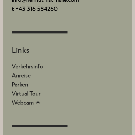
t +43 316 584260
Links
Verkehrsinfo
Anreise
Parken
Virtual Tour
Webcam ☀