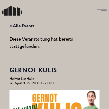
Skip
to
the
content
« Alle Events
Diese Veranstaltung hat bereits
stattgefunden.
GERNOT KULIS
Helmut List Halle
26. April 2025 | 20:00
-
22:00