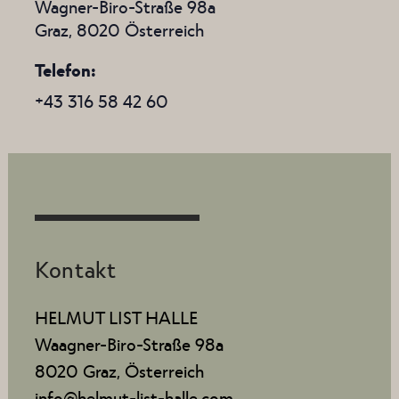
Wagner-Biro-Straße 98a
Graz
,
8020
Österreich
Telefon
+43 316 58 42 60
Kontakt
HELMUT LIST HALLE
Waagner-Biro-Straße 98a
8020 Graz, Österreich
info@helmut-list-halle.com