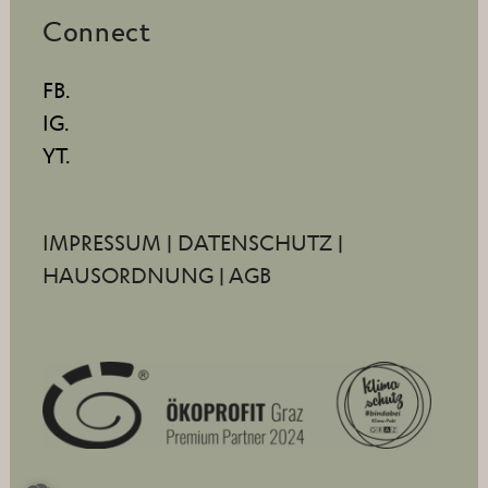
Connect
FB.
IG.
YT.
IMPRESSUM
|
DATENSCHUTZ
|
HAUSORDNUNG
|
AGB