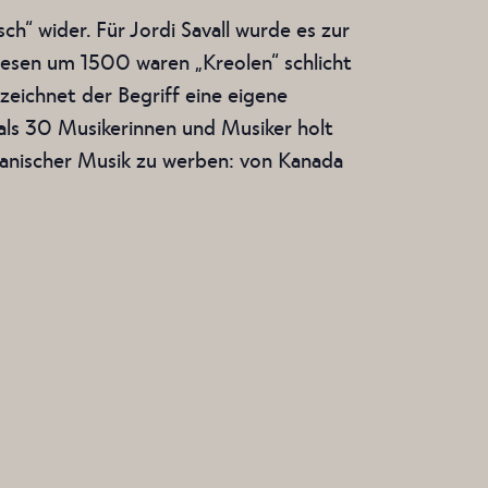
h“ wider. Für Jordi Savall wurde es zur
giesen um 1500 waren „Kreolen“ schlicht
zeichnet der Begriff eine eigene
als 30 Musikerinnen und Musiker holt
kanischer Musik zu werben: von Kanada