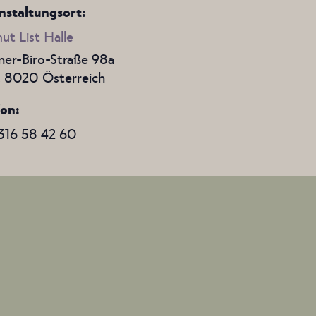
nstaltungsort:
ut List Halle
er-Biro-Straße 98a
,
8020
Österreich
fon
316 58 42 60