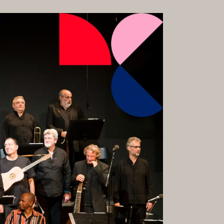
GALERIE
RMATE &
KARRIERE
HKEITEN