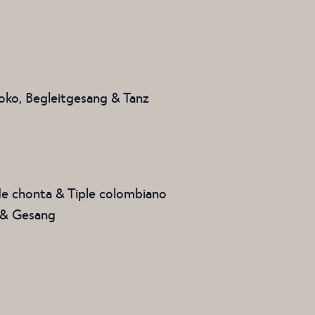
soko, Begleitgesang & Tanz
e chonta & Tiple colombiano
a & Gesang