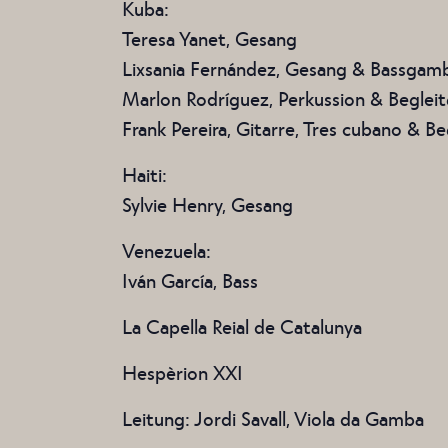
Kuba:
Teresa Yanet, Gesang
Lixsania Fernández, Gesang & Bassgam
Marlon Rodríguez, Perkussion & Beglei
Frank Pereira, Gitarre, Tres cubano & B
Haiti:
Sylvie Henry, Gesang
Venezuela:
Iván García, Bass
La Capella Reial de Catalunya
Hespèrion XXI
Leitung: Jordi Savall, Viola da Gamba