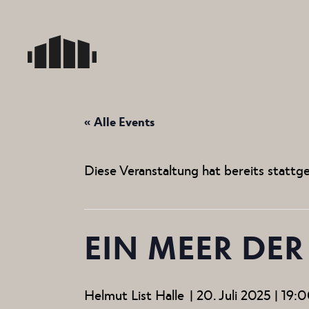
Skip
to
the
content
« Alle Events
Diese Veranstaltung hat bereits stattg
EIN MEER DER
Helmut List Halle
|
20. Juli 2025 | 19: