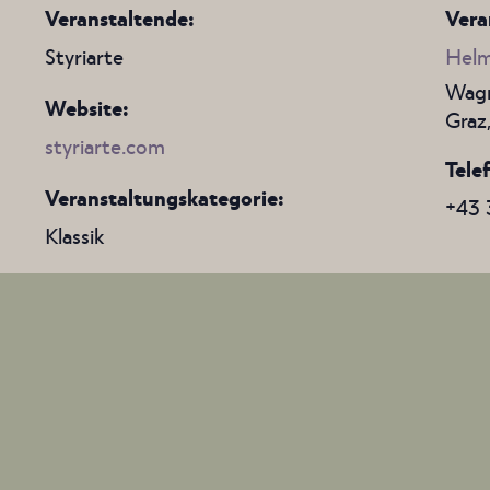
Veranstaltende:
Vera
Styriarte
Helm
Wagn
Website:
Graz
styriarte.com
Tele
Veranstaltungskategorie:
+43 
Klassik