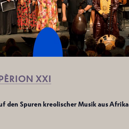
PÈRION XXI
uf den Spuren kreolischer Musik
aus Afrika