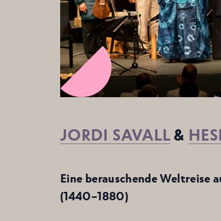
JORDI SAVALL
&
HES
Eine berauschende Weltreise a
(1440–1880)