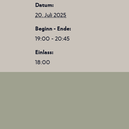
Datum:
20. Juli 2025
Beginn - Ende:
19:00 - 20:45
Einlass:
18:00