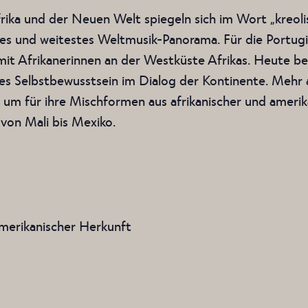
ka und der Neuen Welt spiegeln sich im Wort „kreolisc
ößtes und weitestes Weltmusik-Panorama. Für die Portu
mit Afrikanerinnen an der Westküste Afrikas. Heute be
nes Selbstbewusstsein im Dialog der Kontinente. Mehr 
um für ihre Mischformen aus afrikanischer und ameri
, von Mali bis Mexiko.
amerikanischer Herkunft