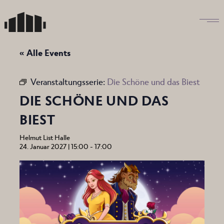
Skip
to
the
content
« Alle Events
Veranstaltungsserie:
Die Schöne und das Biest
DIE SCHÖNE UND DAS
BIEST
Helmut List Halle
24. Januar 2027 | 15:00
-
17:00