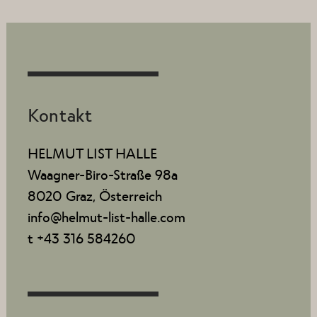
Kontakt
HELMUT LIST HALLE
Waagner-Biro-Straße 98a
8020 Graz, Österreich
info@helmut-list-halle.com
t +43 316 584260