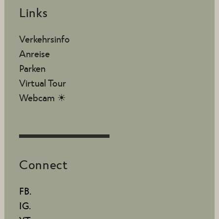
Links
Verkehrsinfo
Anreise
Parken
Virtual Tour
Webcam ☀
Connect
FB.
IG.