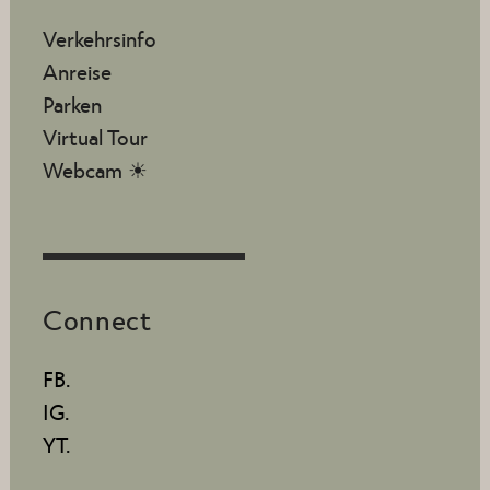
Verkehrsinfo
Anreise
Parken
Virtual Tour
Webcam ☀
Connect
FB.
IG.
YT.