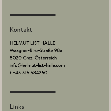
Kontakt
HELMUT LIST HALLE
Waagner-Biro-Straße 98a
8020 Graz, Österreich
info@helmut-list-halle.com
t +43 316 584260
Links