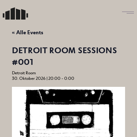
Skip
to
the
content
« Alle Events
DETROIT ROOM SESSIONS
#001
Detroit Room
30. Oktober 2026 | 20:00
-
0:00