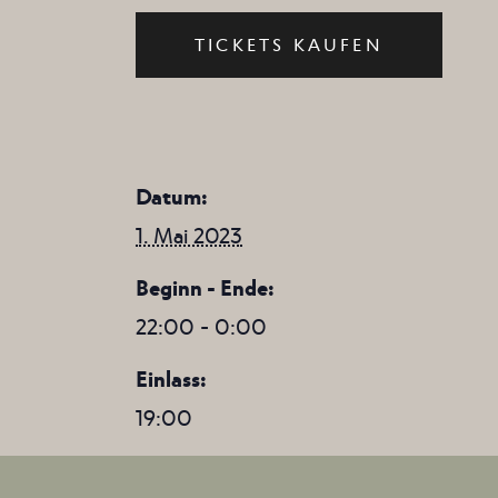
TICKETS KAUFEN
Datum:
1. Mai 2023
Beginn - Ende:
22:00 - 0:00
Einlass:
19:00