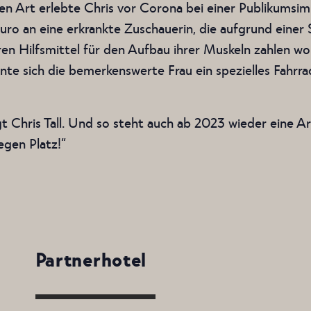
Art erlebte Chris vor Corona bei einer Publikumsim
 an eine erkrankte Zuschauerin, die aufgrund einer Spa
n Hilfsmittel für den Aufbau ihrer Muskeln zahlen wo
te sich die bemerkenswerte Frau ein spezielles Fahrrad
gt Chris Tall. Und so steht auch ab 2023 wieder eine A
gen Platz!“
Partnerhotel