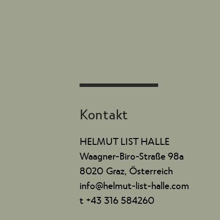
Kontakt
HELMUT LIST HALLE
Waagner-Biro-Straße 98a
8020 Graz, Österreich
info@helmut-list-halle.com
t +43 316 584260