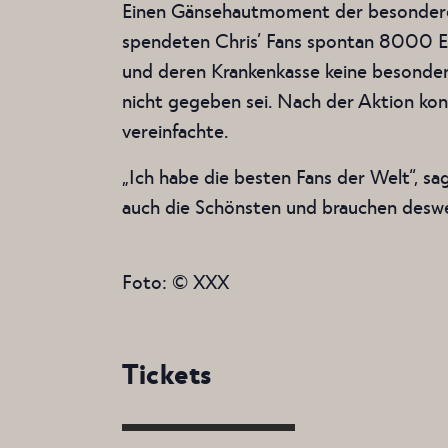
Einen Gänsehautmoment der besonderen 
spendeten Chris’ Fans spontan 8000 Euro
und deren Krankenkasse keine besondere
nicht gegeben sei. Nach der Aktion konn
vereinfachte.
„Ich habe die besten Fans der Welt“, sa
auch die Schönsten und brauchen deswe
Foto: © XXX
Tickets