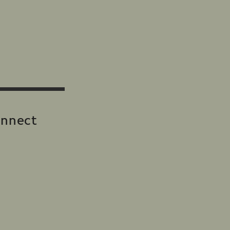
nnect