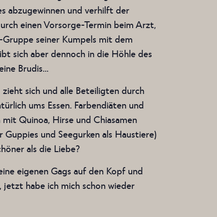
es abzugewinnen und verhilft der
 durch einen Vorsorge-Termin beim Arzt,
p-Gruppe seiner Kumpels mit dem
t sich aber dennoch in die Höhle des
eine Brudis…
zieht sich und alle Beteiligten durch
atürlich ums Essen. Farbendiäten und
h mit Quinoa, Hirse und Chiasamen
er Guppies und Seegurken als Haustiere)
chöner als die Liebe?
 seine eigenen Gags auf den Kopf und
 jetzt habe ich mich schon wieder