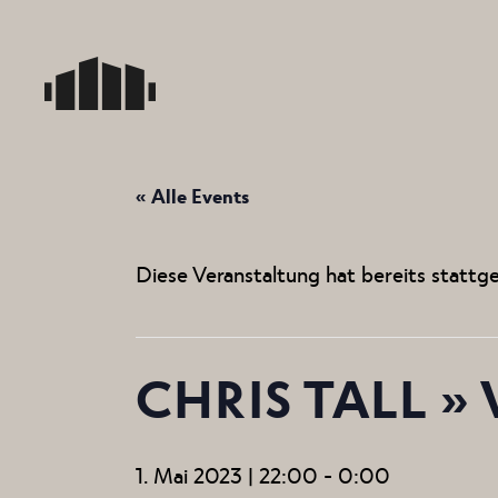
Skip
to
the
content
« Alle Events
Diese Veranstaltung hat bereits stattg
CHRIS TALL
»
1. Mai 2023 | 22:00
-
0:00