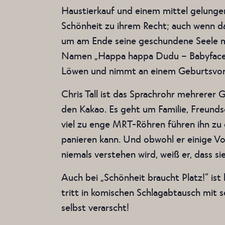
Haustierkauf und einem mittel gelungen
Schönheit zu ihrem Recht; auch wenn da
um am Ende seine geschundene Seele m
Namen „Happa happa Dudu – Babyface E
Löwen und nimmt an einem Geburtsvorber
Chris Tall ist das Sprachrohr mehrerer G
den Kakao. Es geht um Familie, Freunds
viel zu enge MRT-Röhren führen ihn zu
panieren kann. Und obwohl er einige Vo
niemals verstehen wird, weiß er, dass si
Auch bei „Schönheit braucht Platz!“ ist
tritt in komischen Schlagabtausch mit 
selbst verarscht!