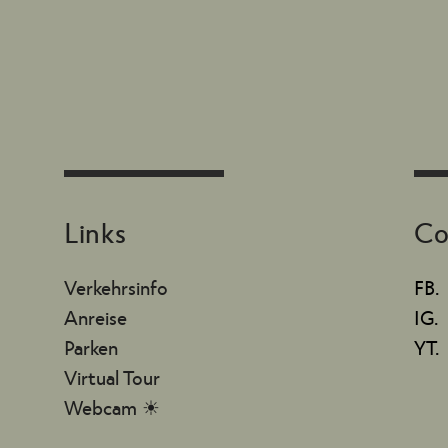
Links
Co
Verkehrsinfo
FB.
Anreise
IG.
Parken
YT.
Virtual Tour
Webcam ☀