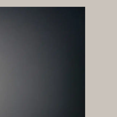
GALERIE
RMATE &
KARRIERE
HKEITEN