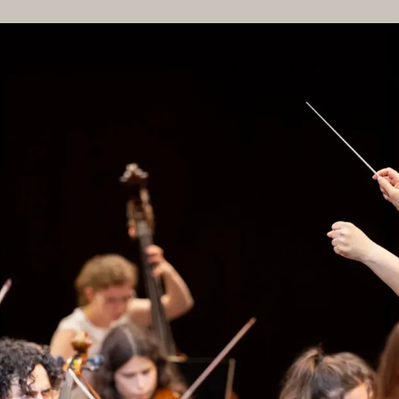
VIRTUAL TOUR
FO
HAUSORDNUNG
MÖGLIC
AGB BESUCHENDE