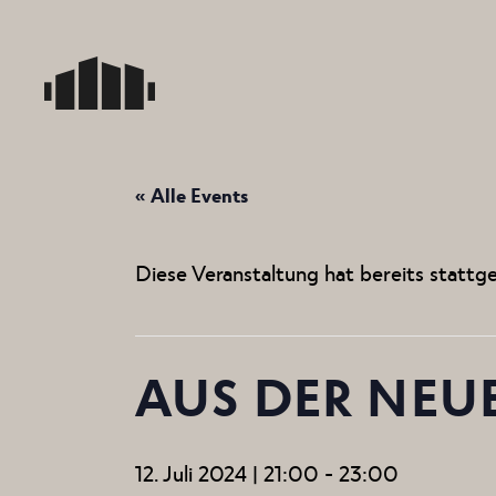
Skip
to
the
content
« Alle Events
Diese Veranstaltung hat bereits stattg
AUS DER NEU
12. Juli 2024 | 21:00
-
23:00