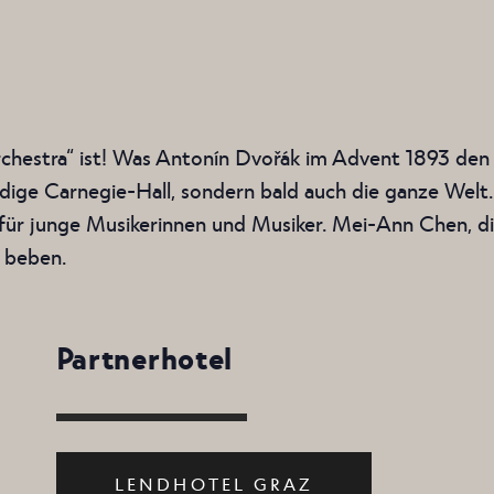
rchestra“ ist! Was Antonín Dvořák im Advent 1893 den
würdige Carnegie-Hall, sondern bald auch die ganze Wel
für junge Musikerinnen und Musiker. Mei-Ann Chen, d
e beben.
Partnerhotel
LENDHOTEL GRAZ