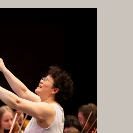
GALERIE
RMATE &
KARRIERE
HKEITEN