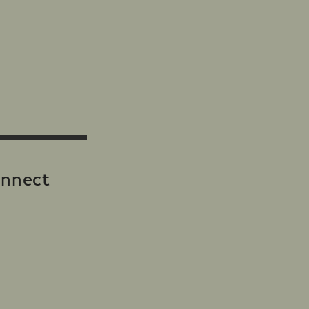
nnect