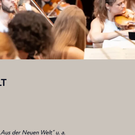
LT
„Aus der Neuen Welt“ u. a.