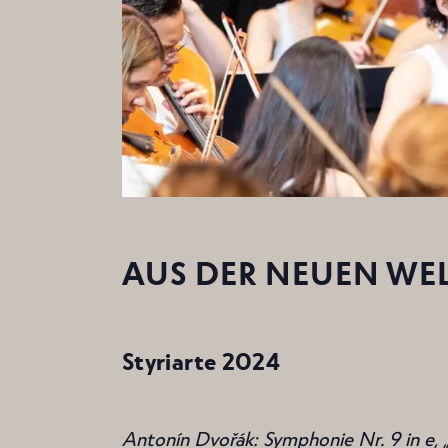
AUS DER NEUEN WE
Styriarte 2024
Antonín Dvořák: Symphonie Nr. 9 in e, 