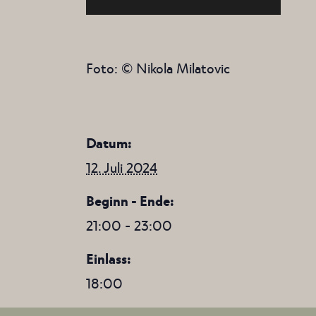
Foto: © Nikola Milatovic
Datum:
12. Juli 2024
Beginn - Ende:
21:00 - 23:00
Einlass:
18:00