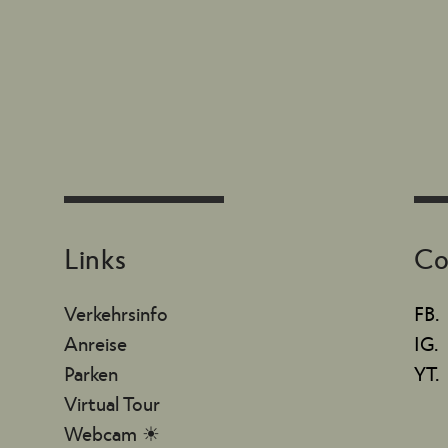
Links
Co
Verkehrsinfo
FB.
Anreise
IG.
Parken
YT.
Virtual Tour
Webcam ☀