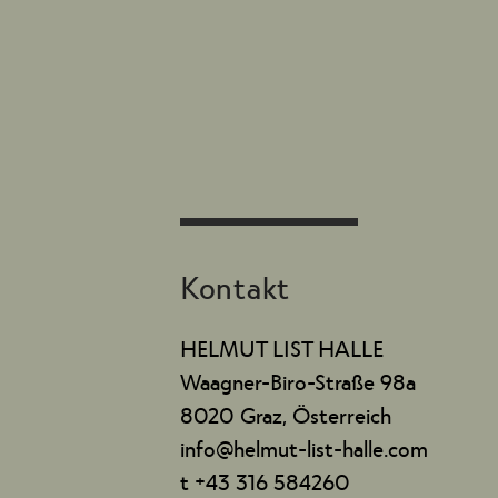
Kontakt
HELMUT LIST HALLE
Waagner-Biro-Straße 98a
8020 Graz, Österreich
info@helmut-list-halle.com
t +43 316 584260